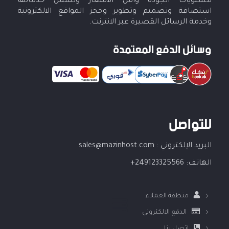
مستويات الجودة وأقل الأسعار وتشمل خدماتها
استضافة وتصميم وتطوير وحجز المواقع الالكترونية
وخدمة الرسائل القصيرة عبر الانترنت.
وسائل الدفع المعتمدة
للتواصل
البريد الإلكتروني :
sales@mazinhost.com
الهاتف:
249123325566+
منطقة العملاء
الدفع الالكتروني