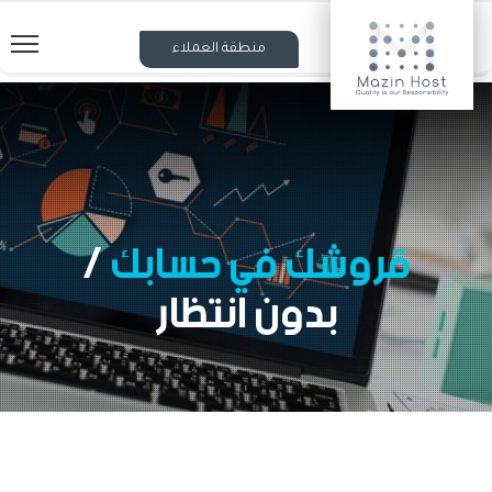
منطقة العملاء
قروشك في حسابك
/
بدون انتظار