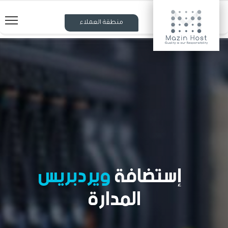
منطقة العملاء
إستضافة
ويردبريس
المدارة