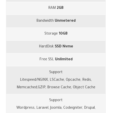
RAM
2GB
Bandwidth
Unmetered
Storage
10GB
HardDisk
SSD Nvme
Free SSL
Unlimited
Support
Litespeed/NGINX, LSCache, Opcache, Redis,
Memcached,GZIP, Browse Cache, Object Cache
Support
Wordpress, Laravel, Joomla, Codeigniter, Drupal,