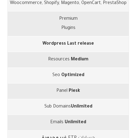
Woocommerce, Shopify, Magento, OpenCart, PrestaShop
Premium
Plugins
Wordpress Last release
Resources
Medium
Seo
Optimized
Panel
Plesk
Sub Domains
Unlimited
Emails
Unlimited