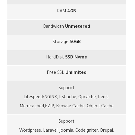
RAM
4GB
Bandwidth
Unmetered
Storage
50GB
HardDisk
SSD Nvme
Free SSL
Unlimited
Support
Litespeed/NGINX, LSCache, Opcache, Redis,
Memcached,GZIP, Browse Cache, Object Cache
Support
Wordpress, Laravel, Joomla, Codeigniter, Drupal,