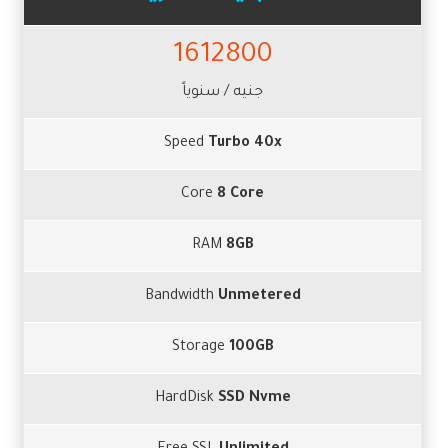
1612800
جنيه / سنوياً
Speed
Turbo 40x
Core
8 Core
RAM
8GB
Bandwidth
Unmetered
Storage
100GB
HardDisk
SSD Nvme