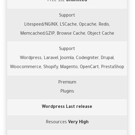
Free SSL
Unlimited
Support
Litespeed/NGINX, LSCache, Opcache, Redis,
Memcached,GZIP, Browse Cache, Object Cache
Support
Wordpress, Laravel, Joomla, Codeigniter, Drupal,
Woocommerce, Shopify, Magento, OpenCart, PrestaShop
Premium
Plugins
Wordpress Last release
Resources
Very High