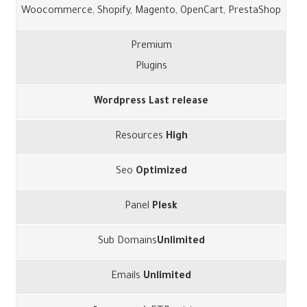
Woocommerce, Shopify, Magento, OpenCart, PrestaShop
Premium
Plugins
Wordpress Last release
Resources
High
Seo
Optimized
Panel
Plesk
Sub Domains
Unlimited
Emails
Unlimited