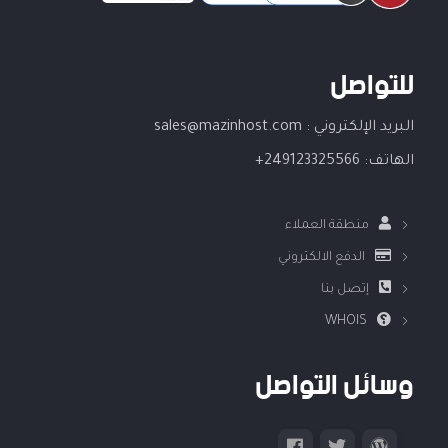
للتواصل
البريد الإلكتروني :
sales@mazinhost.com
الهاتف:
249123325566+
منطقة العملاء
الدفع الالكتروني
إتصل بنا
WHOIS
وسائل التواصل