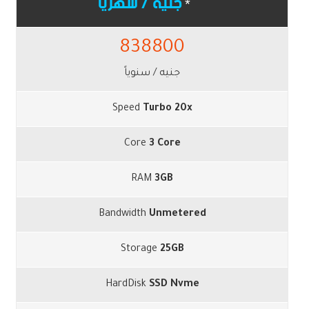
جنيه / شهرياً
*
838800
جنيه / سنوياً
Speed
Turbo 20x
Core
3 Core
RAM
3GB
Bandwidth
Unmetered
Storage
25GB
HardDisk
SSD Nvme