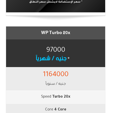
* سعر الإستضافة لايشمل سعر النطاق
WP Turbo 20x
97000
جنيه / شهرياً
*
1164000
جنيه / سنوياً
Speed
Turbo 20x
Core
4 Core